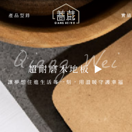
產品型錄
實
PROCESS
WO
超耐磨木地板 ▶