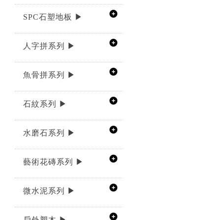
SPC石塑地板 ▶
人字拼系列 ▶
魚骨拼系列 ▶
石紋系列 ▶
水磨石系列 ▶
藝術花磚系列 ▶
微水泥系列 ▶
戶外塑木 ▶