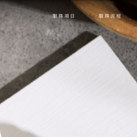
服務項目
服務流程
SERVICE
PROCESS