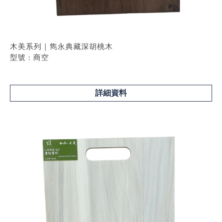
木美系列｜雋永典藏深胡桃木
型號 : 商空
詳細資料