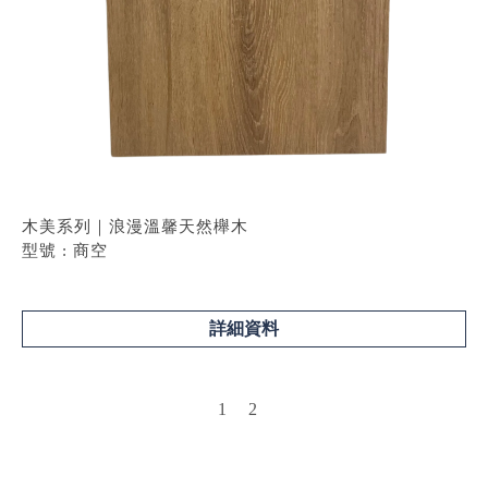
木美系列｜浪漫溫馨天然櫸木
型號 : 商空
詳細資料
1
2