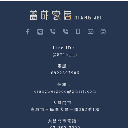
@871hgtgt
0922897906
qiangweigood@gmail.com
高雄市三民區大昌一路362號1樓
07-392-7220