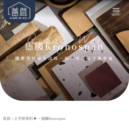
德國Kronospan
首頁
>
人字拼系列 ▶
>
德國Kronospan