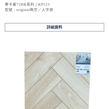
畢卡索72HR系列｜KP123
型號 : original商空／人字拼
詳細資料