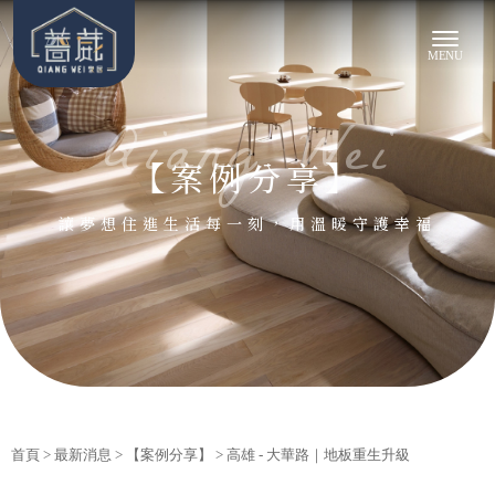
【案例分享】
首頁
>
最新消息
>
【案例分享】
> 高雄 - 大華路｜地板重生升級