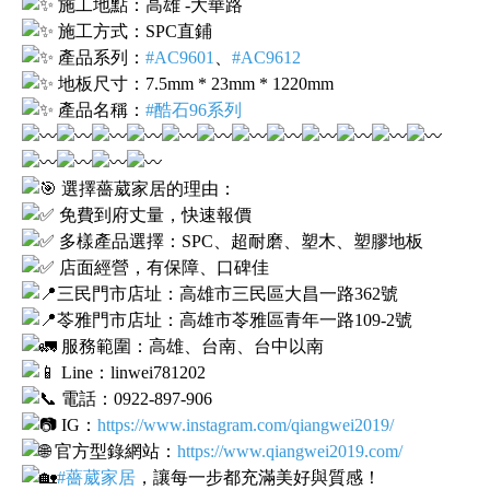
施工地點：高雄 -大華路
施工方式：SPC直鋪
產品系列：
#AC9601
、
#AC9612
地板尺寸：7.5mm * 23mm * 1220mm
產品名稱：
#酷石96系列
選擇薔葳家居的理由：
免費到府丈量，快速報價
多樣產品選擇：SPC、超耐磨、塑木、塑膠地板
店面經營，有保障、口碑佳
三民門市店址：高雄市三民區大昌一路362號
苓雅門市店址：高雄市苓雅區青年一路109-2號
服務範圍：高雄、台南、台中以南
Line：linwei781202
電話：0922-897-906
IG：
https://www.instagram.com/qiangwei2019/
官方型錄網站：
https://www.qiangwei2019.com/
#薔葳家居
，讓每一步都充滿美好與質感！