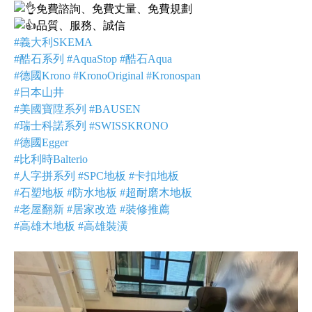
免費諮詢、免費丈量、免費規劃
品質、服務、誠信
#義大利SKEMA
#酷石系列 #AquaStop #酷石Aqua
#德國Krono #KronoOriginal #Kronospan
#日本山井
#美國寶陞系列 #BAUSEN
#瑞士科諾系列 #SWISSKRONO
#德國Egger
#比利時Balterio
#人字拼系列 #SPC地板 #卡扣地板
#石塑地板 #防水地板 #超耐磨木地板
#老屋翻新 #居家改造 #裝修推薦
#高雄木地板 #高雄裝潢