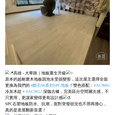
高雄 - 大華路｜地板重生升級
原本的超耐磨木地板因泡水受損變形，這次屋主選擇全面
更換為我們的
#酷石96系列SPC地板
！雙色搭配：
#AC9601
冷灰木紋 +
#AC9612
深咖古橡，完美區分空間層次感，不
只實用，更讓家變得更有設計感
SPC石塑地板防水、抗潮，面對突發狀況也不用再擔心，
真的是老屋翻新首選！