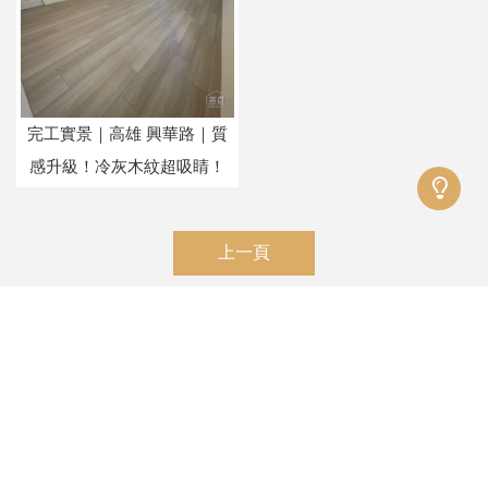
完工實景｜高雄 興華路｜質
感升級！冷灰木紋超吸睛！
上一頁