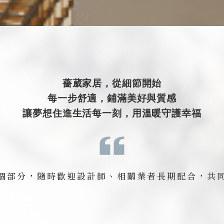
薔葳家居，從細節開始
每一步舒適，鋪滿美好與質感
讓夢想住進生活每一刻，用溫暖守護幸福
個部分，隨時歡迎設計師、相關業者長期配合，共