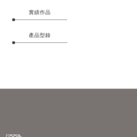
實績作品
產品型錄