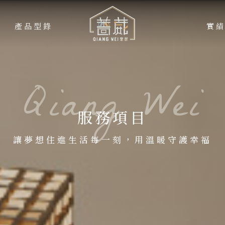
產品型錄
實
PROCESS
WO
服務項目