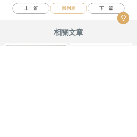
上一篇
回列表
下一篇
塑膠地板的使用壽命有多長？
【我們的服務流程】