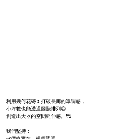
利用幾何花磚🌷打破長廊的單調感，
小坪數也能透過圖騰排列😍
創造出大器的空間延伸感。🥰
我們堅持：
✔️價格實在，報價透明