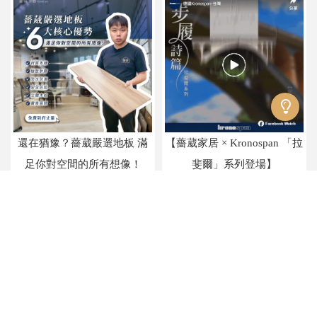
還在猶豫？薔葳嚴選地板 滿
【薔葳家居 × Kronospan 「拉
足你對空間的所有想像！
斐爾」系列登場】