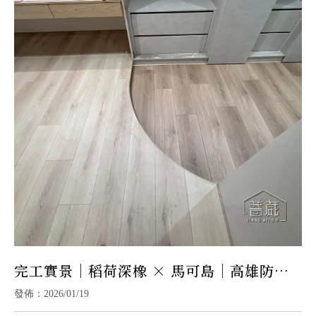
完工實景｜稻荷深橡 × 馬可島｜高雄防水
地板
發佈：2026/01/19