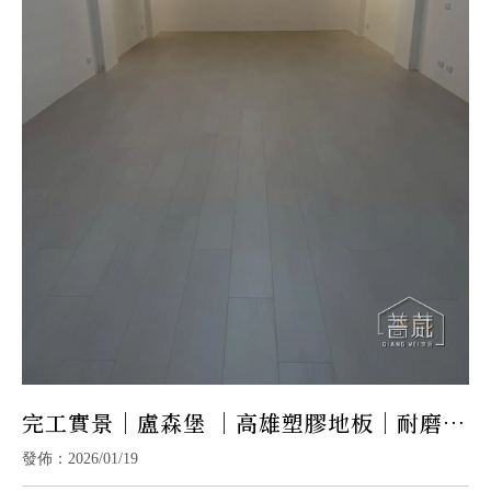
完工實景｜盧森堡 ｜高雄塑膠地板｜耐磨地
板
發佈：2026/01/19