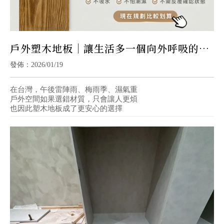
戶外塑木地板｜讓生活多一個向外呼吸的空
間｜戶外地板安裝｜高雄戶外塑木地板
發佈：2026/01/19
在台灣，午後雷陣雨、梅雨季、濕氣重
戶外空間如果選錯材質，只會讓人更煩
也因此塑木地板成了更安心的選擇