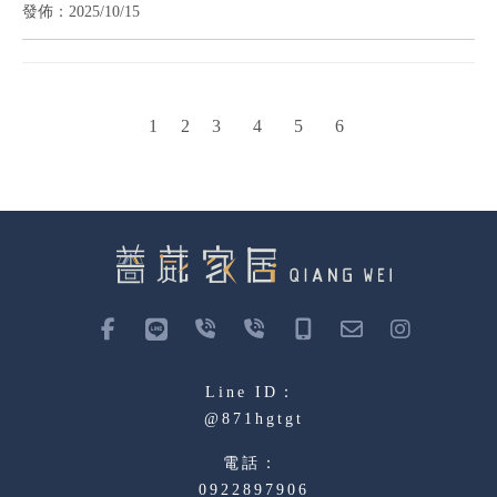
發佈：2025/10/15
2
1
3
4
5
6
@871hgtgt
0922897906