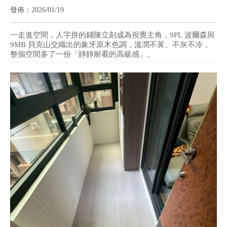
木地板
發佈：2026/01/19
一走進空間，人字拼的鋪陳立刻成為視覺主角，9PL 波爾森與
9MB 貝克山交織出的象牙原木色調，溫潤不黃、不灰不冷，
整個空間多了一份「靜靜耐看的高級感」。